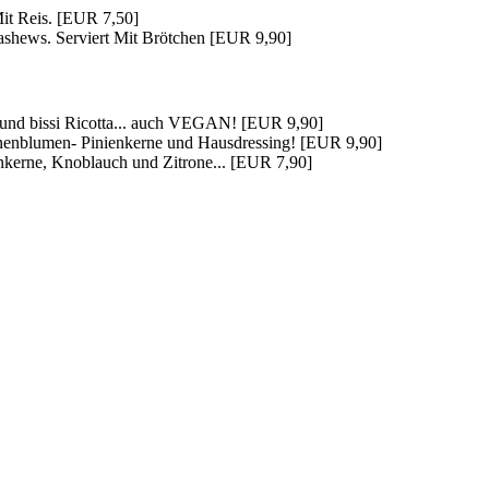
Mit Reis. [EUR 7,50]
shews. Serviert Mit Brötchen [EUR 9,90]
h und bissi Ricotta... auch VEGAN! [EUR 9,90]
onnenblumen- Pinienkerne und Hausdressing! [EUR 9,90]
nkerne, Knoblauch und Zitrone... [EUR 7,90]