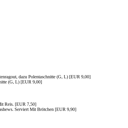
enragout, dazu Polentaschnitte (G, L) [EUR 9,00]
itte (G, L) [EUR 9,00]
Mit Reis. [EUR 7,50]
shews. Serviert Mit Brötchen [EUR 9,90]