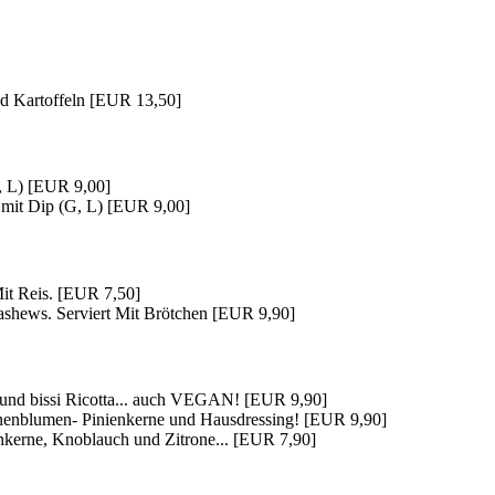
nd Kartoffeln [EUR 13,50]
, L) [EUR 9,00]
l mit Dip (G, L) [EUR 9,00]
Mit Reis. [EUR 7,50]
shews. Serviert Mit Brötchen [EUR 9,90]
h und bissi Ricotta... auch VEGAN! [EUR 9,90]
onnenblumen- Pinienkerne und Hausdressing! [EUR 9,90]
nkerne, Knoblauch und Zitrone... [EUR 7,90]