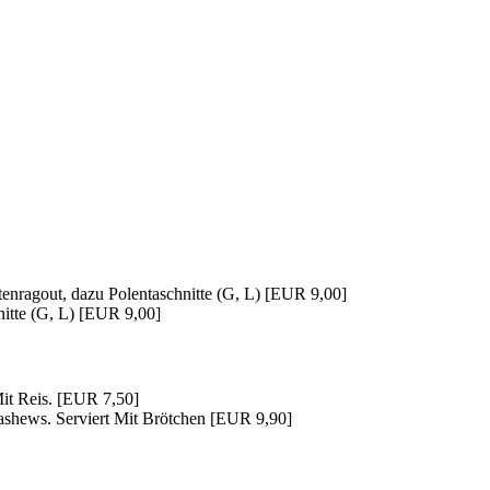
enragout, dazu Polentaschnitte (G, L) [EUR 9,00]
itte (G, L) [EUR 9,00]
Mit Reis. [EUR 7,50]
shews. Serviert Mit Brötchen [EUR 9,90]