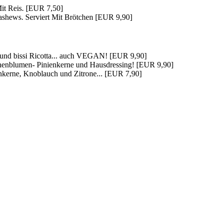
Mit Reis. [EUR 7,50]
shews. Serviert Mit Brötchen [EUR 9,90]
h und bissi Ricotta... auch VEGAN! [EUR 9,90]
onnenblumen- Pinienkerne und Hausdressing! [EUR 9,90]
nkerne, Knoblauch und Zitrone... [EUR 7,90]