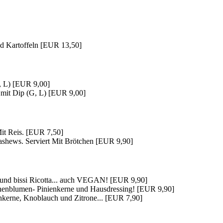
nd Kartoffeln [EUR 13,50]
, L) [EUR 9,00]
l mit Dip (G, L) [EUR 9,00]
Mit Reis. [EUR 7,50]
shews. Serviert Mit Brötchen [EUR 9,90]
h und bissi Ricotta... auch VEGAN! [EUR 9,90]
onnenblumen- Pinienkerne und Hausdressing! [EUR 9,90]
nkerne, Knoblauch und Zitrone... [EUR 7,90]